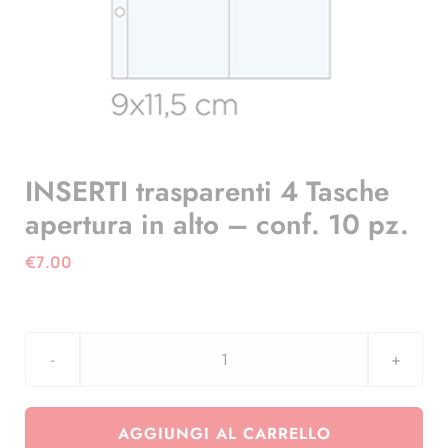
INSERTI trasparenti 4 Tasche
apertura in alto – conf. 10 pz.
€
7.00
INSERTI
trasparenti
4
AGGIUNGI AL CARRELLO