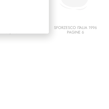
IDENZA GRONCHI
SFORZESCO ITALIA 1996
1955/1962
PAGINE 6