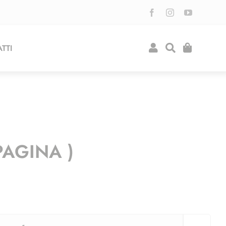
TTI
PAGINA )