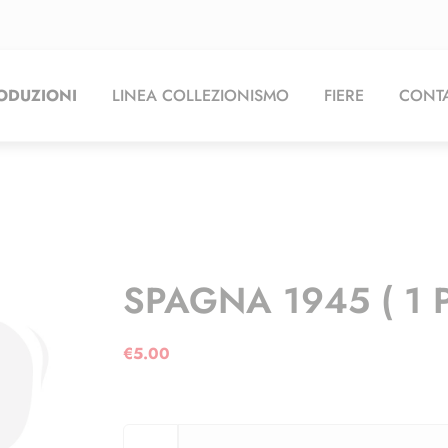
ODUZIONI
LINEA COLLEZIONISMO
FIERE
CONTA
SPAGNA 1945 ( 1 
€
5.00