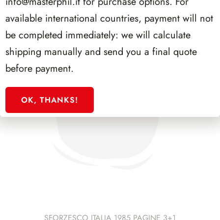
info@masterphil.it
for purchase options. For
available international countries, payment will not
be completed immediately: we will calculate
shipping manually and send you a final quote
before payment.
OK, THANKS!
SFORZESCO ITALIA 1985 PAGINE 3+1