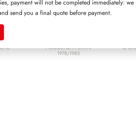
ries, payment will not be completed immediately: we w
and send you a final quote before payment.
EONE
PRESIDENZA PERTINI
SFORZ
1978/1985