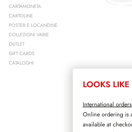
CARTAMONETA
CARTOLINE
POSTER E LOCANDINE
COLLEZIONI VARIE
OUTLET
GIFT CARDS
CATALOGHI
LOOKS LIKE 
PRODOTTI 
International orders
Online ordering is 
available at checko