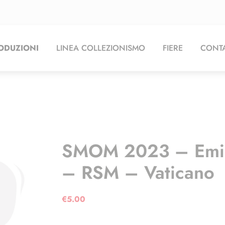
ODUZIONI
LINEA COLLEZIONISMO
FIERE
CONTA
SMOM 2023 – Emiss
– RSM – Vaticano
€
5.00