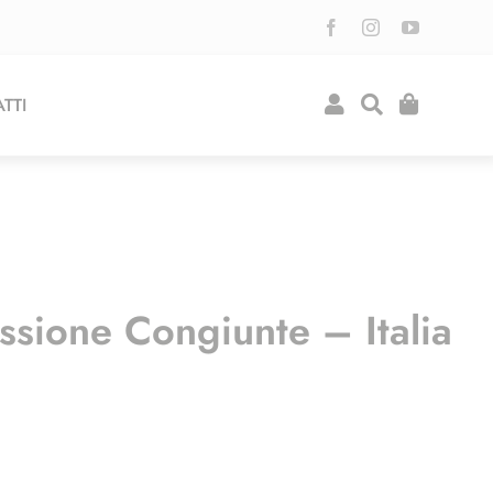
TTI
ione Congiunte – Italia