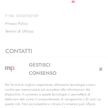
P.IVA 10536760159
Privacy Policy
Termini di Utilizzo
CONTATTI
Via Alfieri, 27 - Trezzano Sul Naviglio (MI)
GESTISCI
+39 02 4846 3155
CONSENSO
+39 02 4846 3148
Per fornire le migliori esperienze, utilizziamo tecnologie come i
cookie per memorizzare e/o accedere alle informazioni del
info@masterphil.it
dispositivo. Il consenso a queste tecnologie ci permetterà di
elaborare dati come il comportamento di navigazione o ID unici su
questo sito. Non acconsentire o ritirare il consenso può influire