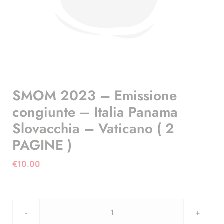
SMOM 2023 – Emissione
congiunte – Italia Panama
Slovacchia – Vaticano ( 2
PAGINE )
€
10.00
SMOM