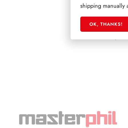
shipping manually 
OK, THANKS!
PRESIDENZA PE
1978/1985