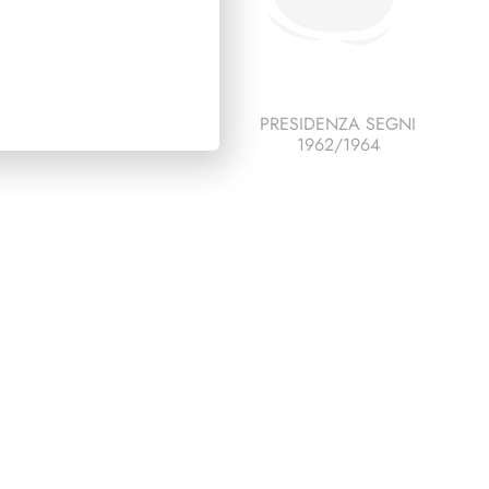
ESCO ITALIA 1992
PRESIDENZA SEGNI
FARO PAGINE 2+1
1962/1964