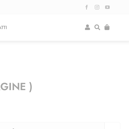
TTI
GINE )