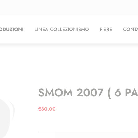
ODUZIONI
LINEA COLLEZIONISMO
FIERE
CONTA
SMOM 2007 ( 6 PA
€
30.00