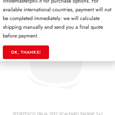
info@masterphil.it
for purchase options. For
available international countries, payment will not
be completed immediately: we will calculate
shipping manually and send you a final quote
before payment.
OK, THANKS!
SFORZESCO ITALIA 1992 SCALFARO PAGINE 2+1