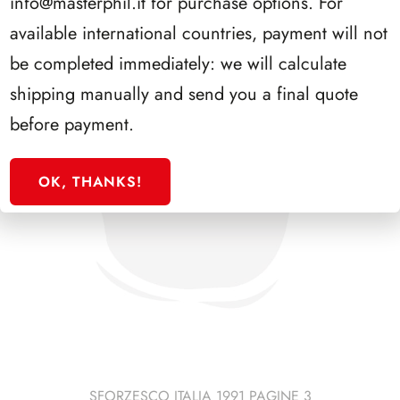
info@masterphil.it
for purchase options. For
available international countries, payment will not
be completed immediately: we will calculate
shipping manually and send you a final quote
before payment.
OK, THANKS!
SFORZESCO ITALIA 1991 PAGINE 3