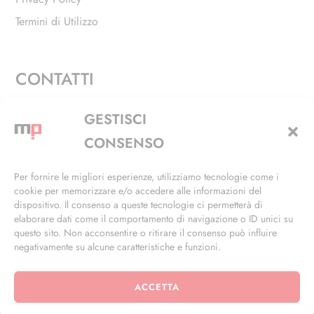
Termini di Utilizzo
CONTATTI
Via Alfieri, 27 - Trezzano Sul Naviglio (MI)
GESTISCI
+39 02 4846 3155
CONSENSO
+39 02 4846 3148
Per fornire le migliori esperienze, utilizziamo tecnologie come i
cookie per memorizzare e/o accedere alle informazioni del
info@masterphil.it
dispositivo. Il consenso a queste tecnologie ci permetterà di
elaborare dati come il comportamento di navigazione o ID unici su
questo sito. Non acconsentire o ritirare il consenso può influire
negativamente su alcune caratteristiche e funzioni.
ACCETTA
© 2026 | All Rights Reserved | Powered by
Ramdac