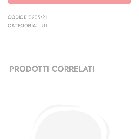
6
PAGINE
CODICE:
3933/21
)
CATEGORIA:
TUTTI
quantità
PRODOTTI CORRELATI