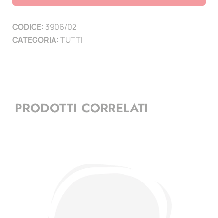
(
1
CODICE:
3906/02
PAGINA
CATEGORIA:
TUTTI
)
quantità
PRODOTTI CORRELATI