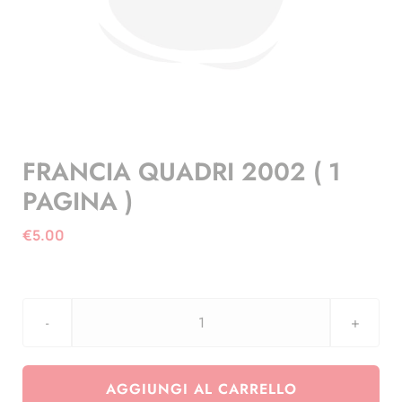
FRANCIA QUADRI 2002 ( 1
PAGINA )
€
5.00
FRANCIA
QUADRI
2002
AGGIUNGI AL CARRELLO