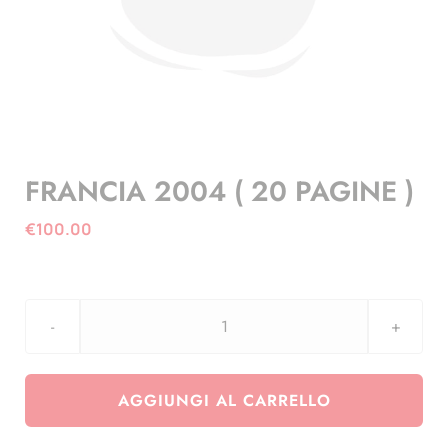
FRANCIA 2004 ( 20 PAGINE )
€
100.00
FRANCIA
2004
(
AGGIUNGI AL CARRELLO
20
PAGINE