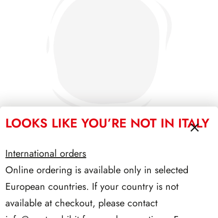
LOOKS LIKE YOU’RE NOT IN ITALY
International orders
SFORZESCO ITALIA 1992 SCALFARO PAGINE 2+1
Online ordering is available only in selected
European countries. If your country is not
available at checkout, please contact