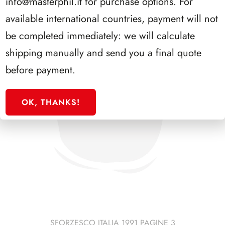
info@masterphil.it
for purchase options. For
available international countries, payment will not
be completed immediately: we will calculate
shipping manually and send you a final quote
before payment.
OK, THANKS!
SFORZESCO ITALIA 1991 PAGINE 3