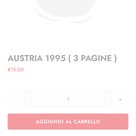
AUSTRIA 1995 ( 3 PAGINE )
€
15.00
AUSTRIA
1995
(
AGGIUNGI AL CARRELLO
3
PAGINE