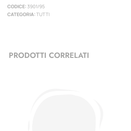
CODICE:
3901/95
)
CATEGORIA:
TUTTI
quantità
PRODOTTI CORRELATI