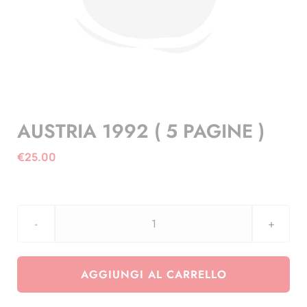
AUSTRIA 1992 ( 5 PAGINE )
€
25.00
AUSTRIA
1992
(
AGGIUNGI AL CARRELLO
5
PAGINE