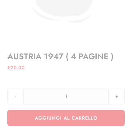
AUSTRIA 1947 ( 4 PAGINE )
€
20.00
AUSTRIA
1947
(
AGGIUNGI AL CARRELLO
4
PAGINE