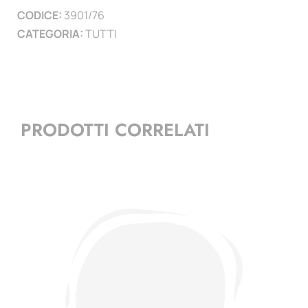
CODICE:
3901/76
)
CATEGORIA:
TUTTI
quantità
PRODOTTI CORRELATI