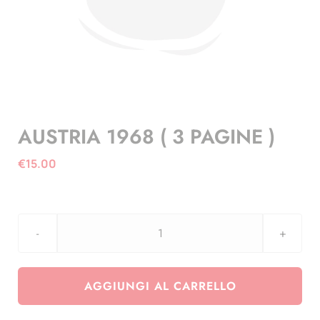
AUSTRIA 1968 ( 3 PAGINE )
€
15.00
AUSTRIA
1968
(
AGGIUNGI AL CARRELLO
3
PAGINE