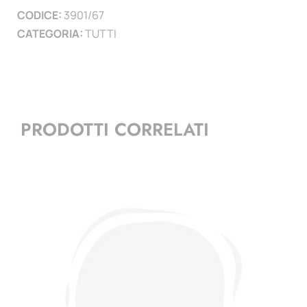
CODICE:
3901/67
)
CATEGORIA:
TUTTI
quantità
PRODOTTI CORRELATI