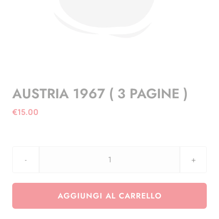
AUSTRIA 1967 ( 3 PAGINE )
€
15.00
AUSTRIA
1967
(
AGGIUNGI AL CARRELLO
3
PAGINE