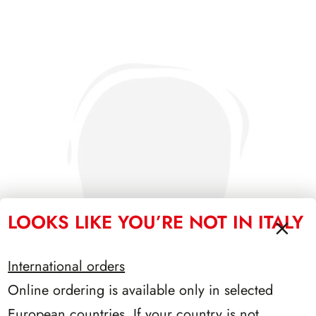
LOOKS LIKE YOU’RE NOT IN ITALY
International orders
Online ordering is available only in selected
European countries. If your country is not