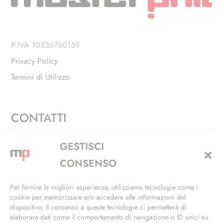
P.IVA 10536760159
Privacy Policy
Termini di Utilizzo
CONTATTI
Via Alfieri, 27 - Trezzano Sul Naviglio (MI)
GESTISCI
+39 02 4846 3155
CONSENSO
+39 02 4846 3148
Per fornire le migliori esperienze, utilizziamo tecnologie come i
cookie per memorizzare e/o accedere alle informazioni del
info@masterphil.it
dispositivo. Il consenso a queste tecnologie ci permetterà di
elaborare dati come il comportamento di navigazione o ID unici su