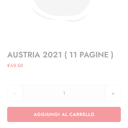
AUSTRIA 2021 ( 11 PAGINE )
€
49.50
AUSTRIA
2021
(
AGGIUNGI AL CARRELLO
11
PAGINE