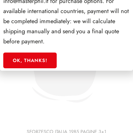
info@masterphil.it
for purchase options. For
available international countries, payment will not
be completed immediately: we will calculate
shipping manually and send you a final quote
before payment.
OK, THANKS!
SFORZESCO ITALIA 1985 PAGINE 3+1