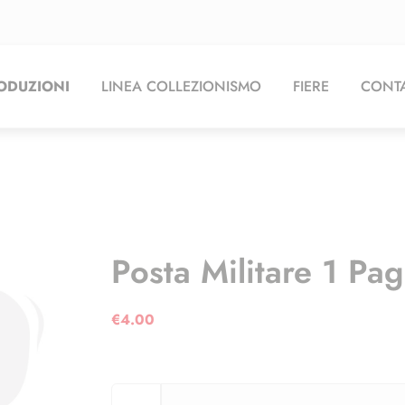
ODUZIONI
LINEA COLLEZIONISMO
FIERE
CONTA
Posta Militare 1 Pag
€
4.00