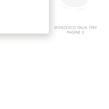
SIDENZA LEONE
SFORZESCO ITALIA 1989
1972/1978
PAGINE 3