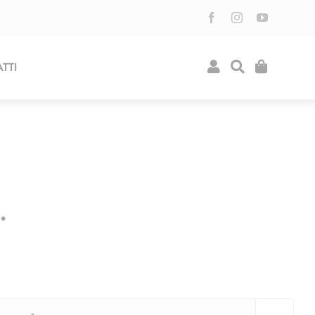
TTI
.