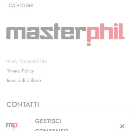
CATALOGHI
P.IVA 10536760159
Privacy Policy
Termini di Utilizzo
CONTATTI
Via Alfieri, 27 - Trezzano Sul Naviglio (MI)
GESTISCI
+39 02 4846 3155