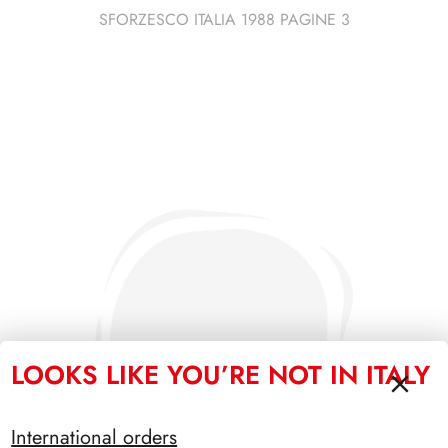
SFORZESCO ITALIA 1988 PAGINE 3
LOOKS LIKE YOU’RE NOT IN ITALY
International orders