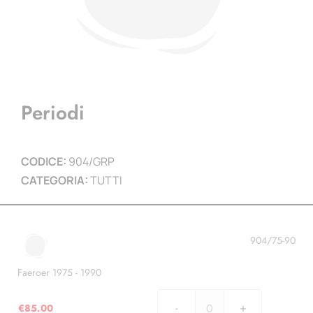
Periodi
CODICE:
904/GRP
CATEGORIA:
TUTTI
904/75-90
Faeroer 1975 - 1990
€
85.00