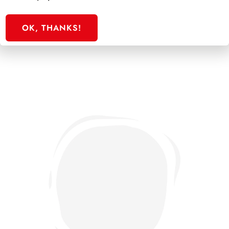
PRESIDENZA DE NICOLA 1945/1948
OK, THANKS!