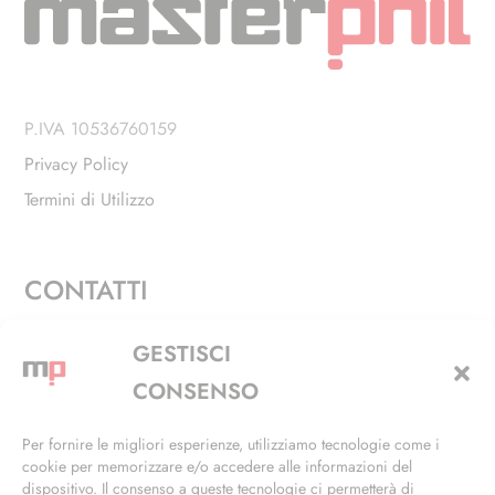
P.IVA 10536760159
Privacy Policy
Termini di Utilizzo
CONTATTI
Via Alfieri, 27 - Trezzano Sul Naviglio (MI)
GESTISCI
+39 02 4846 3155
CONSENSO
+39 02 4846 3148
Per fornire le migliori esperienze, utilizziamo tecnologie come i
cookie per memorizzare e/o accedere alle informazioni del
info@masterphil.it
dispositivo. Il consenso a queste tecnologie ci permetterà di