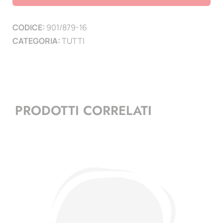
Erzegovina
1879
CODICE:
901/879-16
-1916
CATEGORIA:
TUTTI
quantità
PRODOTTI CORRELATI