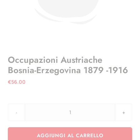
Occupazioni Austriache
Bosnia-Erzegovina 1879 -1916
€
56.00
Occupazioni
Austriache
Bosnia-
AGGIUNGI AL CARRELLO