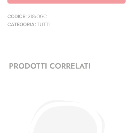
Grecia
-
CODICE:
218/OGC
Cassa
CATEGORIA:
TUTTI
Meditteranea
quantità
PRODOTTI CORRELATI