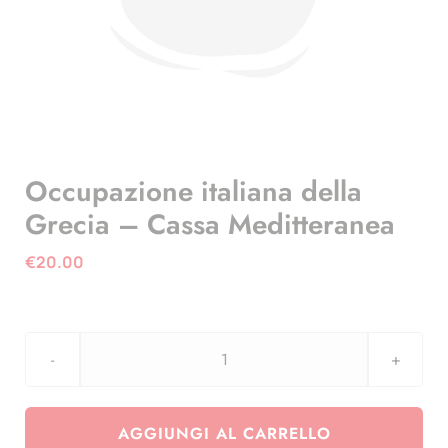
Occupazione italiana della
Grecia – Cassa Meditteranea
€
20.00
Occupazione
italiana
della
AGGIUNGI AL CARRELLO