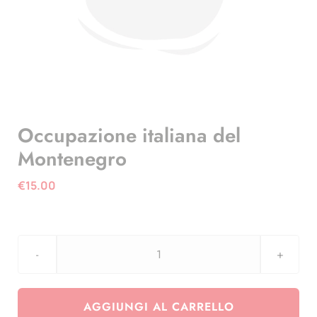
Occupazione italiana del
Montenegro
€
15.00
Occupazione
italiana
del
AGGIUNGI AL CARRELLO