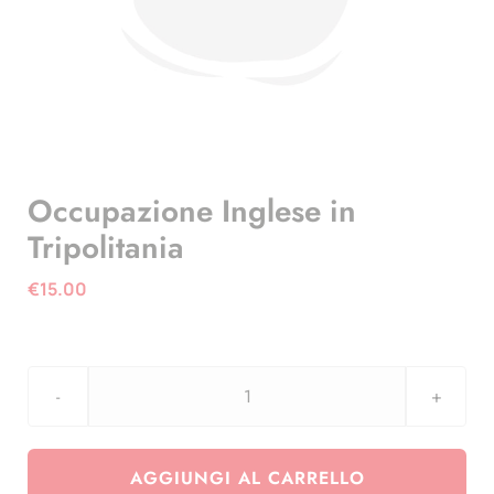
Occupazione Inglese in
Tripolitania
€
15.00
Occupazione
Inglese
in
AGGIUNGI AL CARRELLO