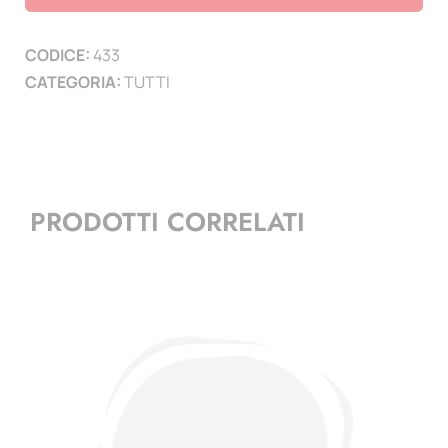
Spalato
1944
CODICE:
433
quantità
CATEGORIA:
TUTTI
PRODOTTI CORRELATI