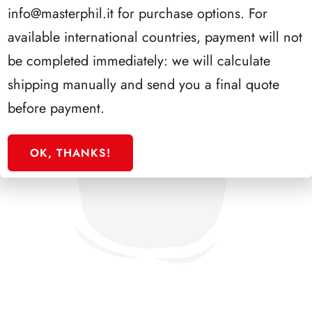
info@masterphil.it
for purchase options. For
available international countries, payment will not
be completed immediately: we will calculate
shipping manually and send you a final quote
before payment.
OK, THANKS!