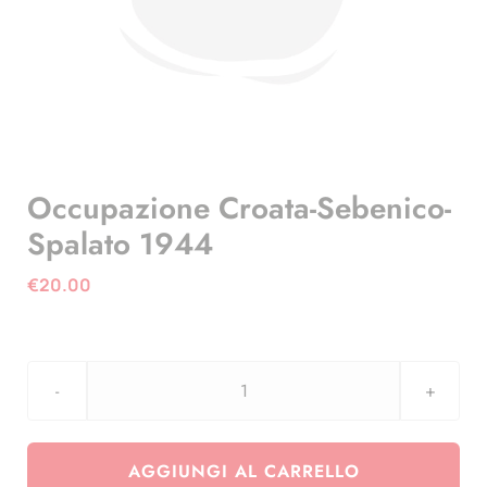
Occupazione Croata-Sebenico-
Spalato 1944
€
20.00
Occupazione
Croata-
Sebenico-
AGGIUNGI AL CARRELLO