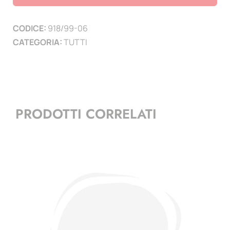
1999
-
CODICE:
918/99-06
2006
CATEGORIA:
TUTTI
quantità
PRODOTTI CORRELATI