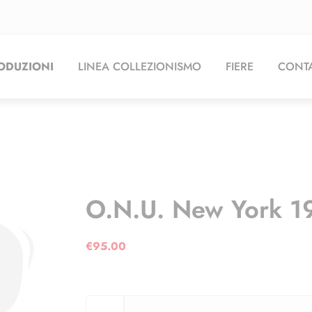
ODUZIONI
LINEA COLLEZIONISMO
FIERE
CONTA
O.N.U. New York 1
€
95.00