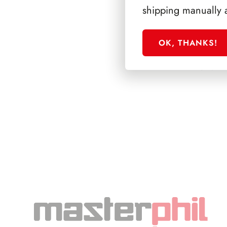
shipping manually 
OK, THANKS!
SFORZESCO ITALI
PAGINE 4