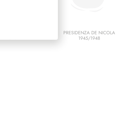
ESCO ITALIA 1995
PRESIDENZA DE NICOLA
PAGINE 7
1945/1948