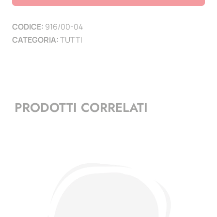
2004
(
CODICE:
916/00-04
30
CATEGORIA:
TUTTI
PAGINE
)
quantità
PRODOTTI CORRELATI