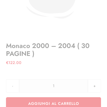
Monaco 2000 – 2004 ( 30
PAGINE )
€
122.00
Monaco
2000
-
AGGIUNGI AL CARRELLO