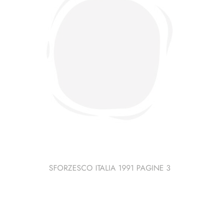
cm
quantità
SFORZESCO ITALIA 1991 PAGINE 3