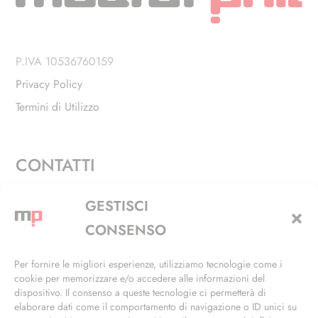
P.IVA 10536760159
Privacy Policy
Termini di Utilizzo
CONTATTI
Via Alfieri, 27 - Trezzano Sul Naviglio (MI)
GESTISCI
+39 02 4846 3155
CONSENSO
+39 02 4846 3148
Per fornire le migliori esperienze, utilizziamo tecnologie come i
cookie per memorizzare e/o accedere alle informazioni del
info@masterphil.it
dispositivo. Il consenso a queste tecnologie ci permetterà di
elaborare dati come il comportamento di navigazione o ID unici su