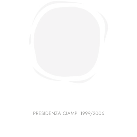
quantità
PRESIDENZA CIAMPI 1999/2006