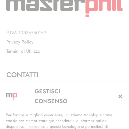
P.IVA 10536760159
Privacy Policy
Termini di Utilizzo
CONTATTI
Via Alfieri, 27 - Trezzano Sul Naviglio (MI)
GESTISCI
+39 02 4846 3155
CONSENSO
+39 02 4846 3148
Per fornire le migliori esperienze, utilizziamo tecnologie come i
cookie per memorizzare e/o accedere alle informazioni del
info@masterphil.it
dispositivo. Il consenso a queste tecnologie ci permetterà di