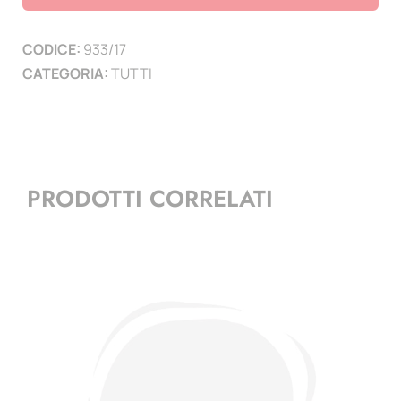
6
PAGINE
CODICE:
933/17
)
CATEGORIA:
TUTTI
quantità
PRODOTTI CORRELATI