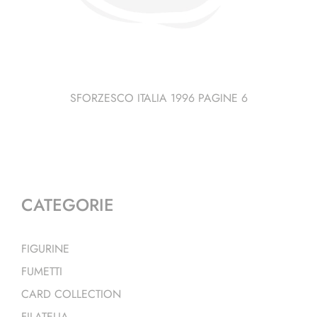
SFORZESCO ITALIA 1996 PAGINE 6
CATEGORIE
FIGURINE
FUMETTI
CARD COLLECTION
FILATELIA