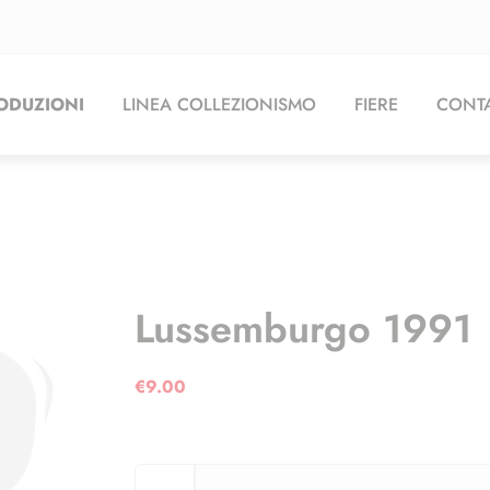
ODUZIONI
LINEA COLLEZIONISMO
FIERE
CONTA
Lussemburgo 1991
€
9.00