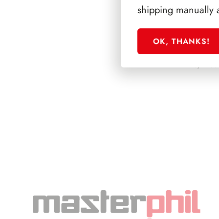
shipping manually 
OK, THANKS!
PRESIDENZA EI
1948/1955