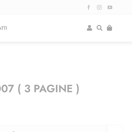
TTI
07 ( 3 PAGINE )