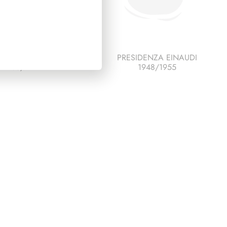
IDENZA COSSIGA
PRESIDENZA EINAUDI
1985/1992
1948/1955