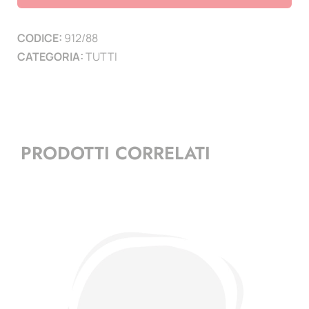
3
PAGINE
CODICE:
912/88
)
CATEGORIA:
TUTTI
quantità
PRODOTTI CORRELATI