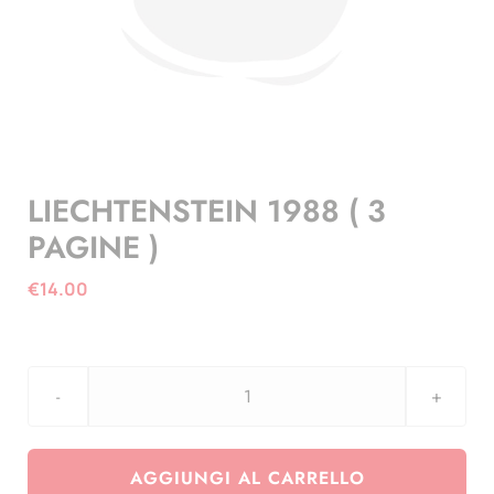
LIECHTENSTEIN 1988 ( 3
PAGINE )
€
14.00
LIECHTENSTEIN
1988
(
AGGIUNGI AL CARRELLO