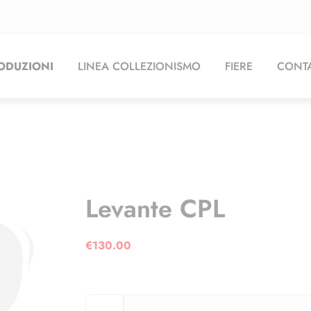
ODUZIONI
LINEA COLLEZIONISMO
FIERE
CONTA
Levante CPL
€
130.00