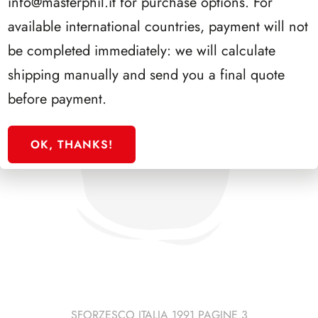
info@masterphil.it
for purchase options. For
available international countries, payment will not
be completed immediately: we will calculate
shipping manually and send you a final quote
before payment.
OK, THANKS!
SFORZESCO ITALIA 1991 PAGINE 3