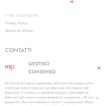
P.IVA 10536760159
Privacy Policy
Termini di Utilizzo
CONTATTI
Via Alfieri, 27 - Trezzano Sul Naviglio (MI)
GESTISCI
+39 02 4846 3155
CONSENSO
+39 02 4846 3148
Per fornire le migliori esperienze, utilizziamo tecnologie come i
cookie per memorizzare e/o accedere alle informazioni del
info@masterphil.it
dispositivo. Il consenso a queste tecnologie ci permetterà di
elaborare dati come il comportamento di navigazione o ID unici su
questo sito. Non acconsentire o ritirare il consenso può influire