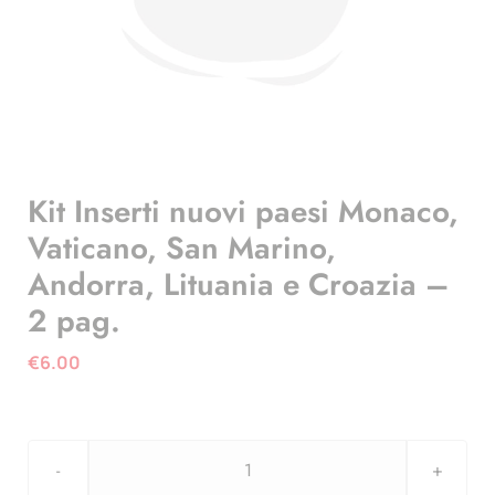
Kit Inserti nuovi paesi Monaco,
Vaticano, San Marino,
Andorra, Lituania e Croazia –
2 pag.
€
6.00
Kit