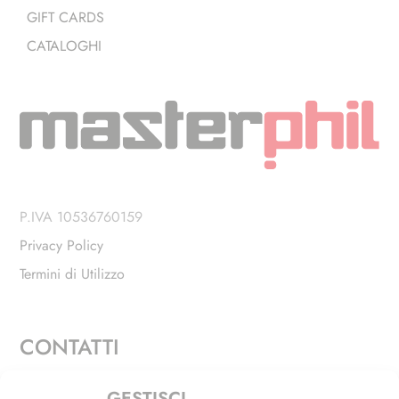
GIFT CARDS
CATALOGHI
P.IVA 10536760159
Privacy Policy
Termini di Utilizzo
CONTATTI
Via Alfieri, 27 - Trezzano Sul Naviglio (MI)
GESTISCI