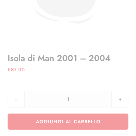
Isola di Man 2001 – 2004
€
87.00
Isola
di
Man
AGGIUNGI AL CARRELLO
2001
-