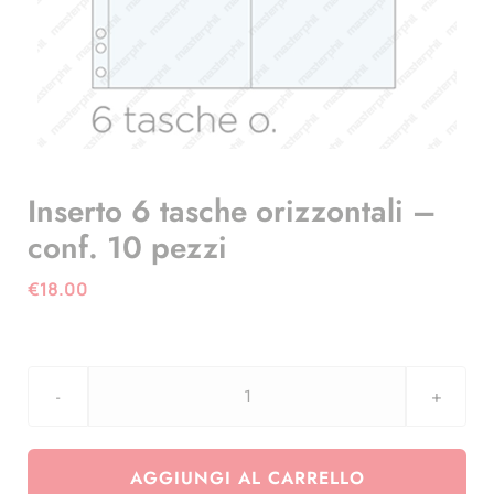
Inserto 6 tasche orizzontali –
conf. 10 pezzi
€
18.00
Inserto
6
tasche
AGGIUNGI AL CARRELLO