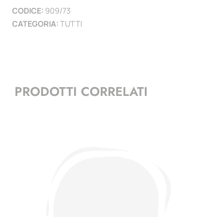
CODICE:
909/73
)
CATEGORIA:
TUTTI
quantità
PRODOTTI CORRELATI