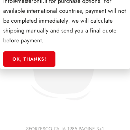
info@masterphil.it
for purchase options. For
available international countries, payment will not
be completed immediately: we will calculate
shipping manually and send you a final quote
before payment.
OK, THANKS!
SFORZESCO ITALIA 1985 PAGINE 3+1