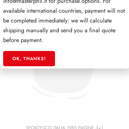
info@masterphil.it
for purchase options. For
available international countries, payment will not
be completed immediately: we will calculate
shipping manually and send you a final quote
before payment.
OK, THANKS!
SFORZESCO ITALIA 1985 PAGINE 3+1