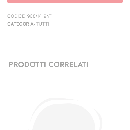
1914
-
CODICE:
908/14-94T
1994
CATEGORIA:
TUTTI
quantità
PRODOTTI CORRELATI