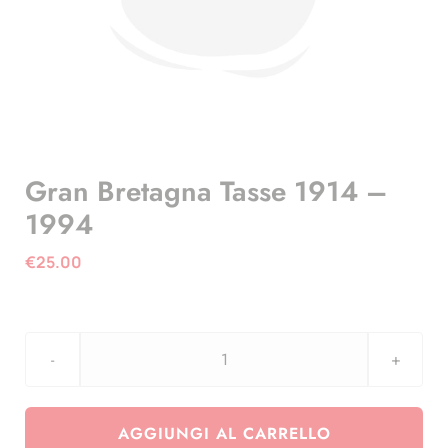
Gran Bretagna Tasse 1914 –
1994
€
25.00
Gran
Bretagna
Tasse
AGGIUNGI AL CARRELLO