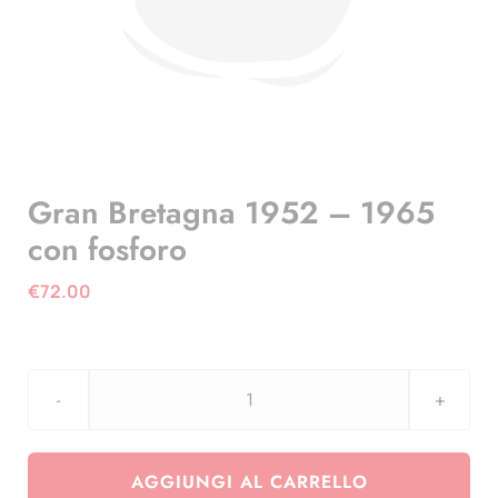
Gran Bretagna 1952 – 1965
con fosforo
€
72.00
Gran
Bretagna
1952
AGGIUNGI AL CARRELLO