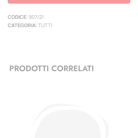
10
PAGINE
CODICE:
907/21
)
CATEGORIA:
TUTTI
quantità
PRODOTTI CORRELATI