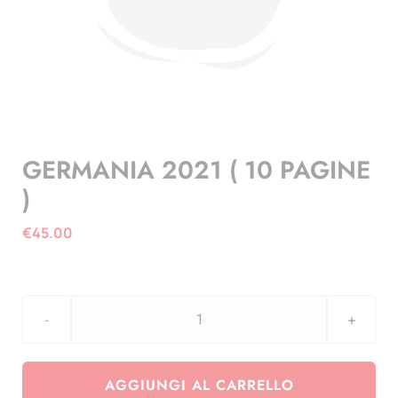
GERMANIA 2021 ( 10 PAGINE
)
€
45.00
GERMANIA
2021
(
AGGIUNGI AL CARRELLO