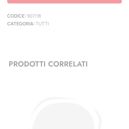
10
PAGINE
CODICE:
907/18
)
CATEGORIA:
TUTTI
quantità
PRODOTTI CORRELATI