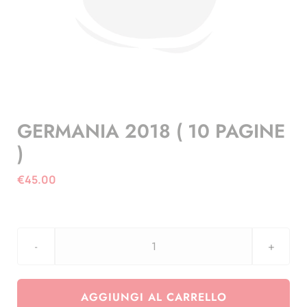
GERMANIA 2018 ( 10 PAGINE
)
€
45.00
GERMANIA
2018
(
AGGIUNGI AL CARRELLO